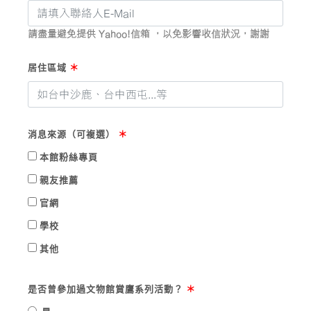
請盡量避免提供
Yahoo!信箱
，以免影響收信狀況，謝謝
居住區域
＊
消息來源（可複選）
＊
本館粉絲專頁
親友推薦
官網
學校
其他
是否曾參加過文物館賞鷹系列活動？
＊