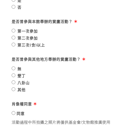
是
否
是否曾參與本館舉辦的賞鷹活動？
＊
第一次參加
第二次參加
第三次(含)以上
是否曾參與其他地方舉辦的賞鷹活動？
＊
無
墾丁
八卦山
其他
肖像權同意
＊
同意
活動過程中所拍攝之照片將僅供基金會/文物館推廣使用