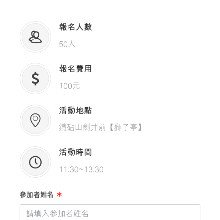
報名人數
50人
報名費用
100元
活動地點
鐵砧山劍井前【獅子亭】
活動時間
11:30~13:30
參加者姓名
＊