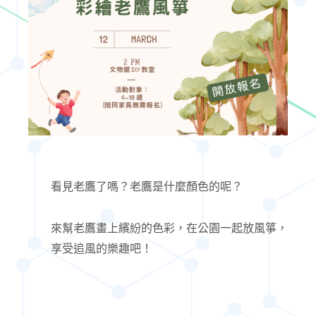
看見老鷹了嗎？老鷹是什麼顏色的呢？
來幫老鷹畫上繽紛的色彩，在公園一起放風箏，
享受追風的樂趣吧！