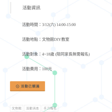
活動資訊
活動時間：
3/12(
六
) 14:00-15:00
活動地點：文物館
DIY
教室
活動對象：
4~18
歲
(
陪同家長無需報名
)
活動費用：
100
元
活動已額滿
文物館
活動消息
手刀報名