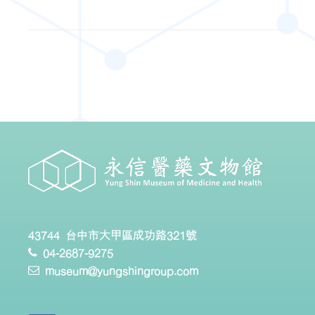
43744 台中市大甲區成功路321號
04-2687-9275
museum@yungshingroup.com