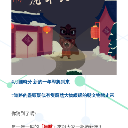
#月圓時分 新的一年即將到來
#道路的盡頭疑似有隻龐然大物緩緩的朝文物館走來
你猜到了嗎?
是一年一度的
「年獸」
來跟大家一起過新年!!