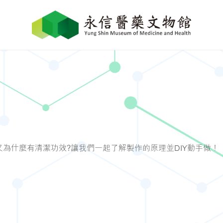
又為什麼有清潔功效?讓我們一起了解製作的原理並DIY動手做！