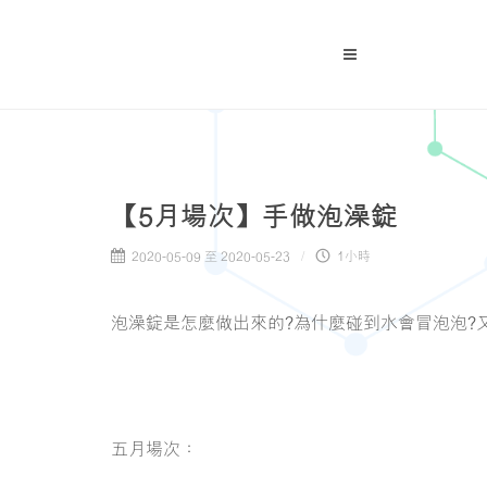
【5月場次】手做泡澡錠
2020-05-09 至 2020-05-23
1小時
泡澡錠是怎麼做出來的?為什麼碰到水會冒泡泡?
五月場次：