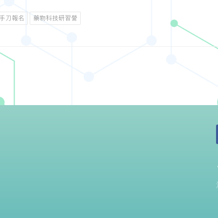
手刀報名
藥物科技研習營