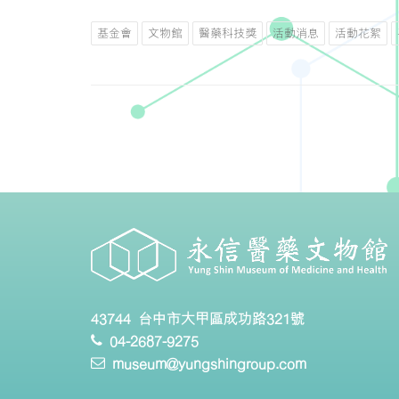
基金會
文物館
醫藥科技獎
活動消息
活動花絮
43744 台中市大甲區成功路321號
04-2687-9275
museum@yungshingroup.com