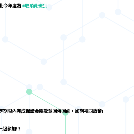
此今年度將
#
取消此班別
定期限內完成保證金匯款並回傳回函，逾期視同放棄
!
參加!!!