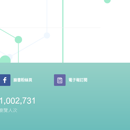
臉書粉絲頁
電子報訂閱
1,229,154
瀏覽人次