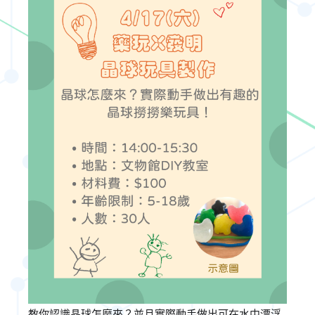
教你認識晶球怎麼來？並且實際動手做出可在水中漂浮