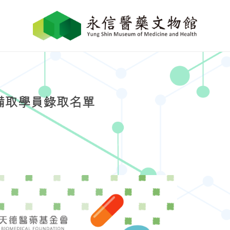
營備取學員錄取名單