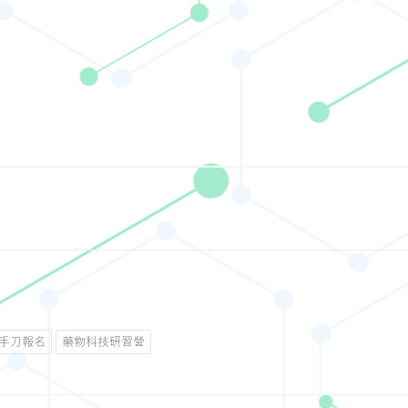
手刀報名
藥物科技研習營