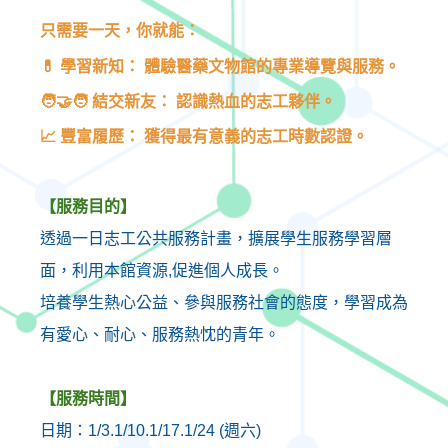
只需要一天，你就能：
💊
學習新知： 體驗醫藥文物館的專業導覽與服務。
🧑‍🤝‍🧑
結交新友： 認識熱血的志工夥伴。
📈
豐富履歷： 獲得最有意義的志工時數認證。
【服務目的】
透過一日志工公共服務計畫，擴展學生服務學習層
面，利用本館資源
,
促進個人成長。
培養學生熱心公益、參與服務社會的態度，學習成為
有愛心、耐心、服務熱忱的青年。
【服務時間】
日期：
1/3.1/10.1/17.1/24 (
週六
)