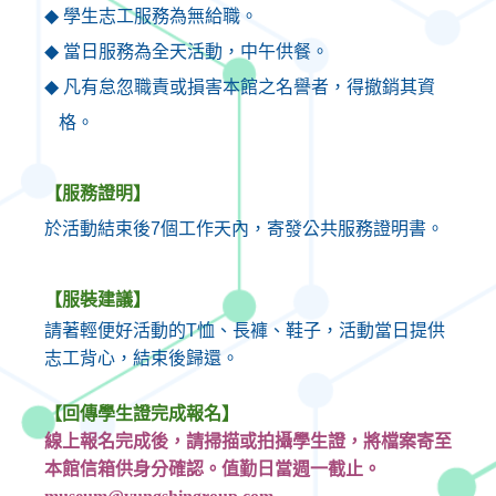
學生志工服務為無給職。
◆
當日服務為全天活動，中午供餐。
◆
凡有怠忽職責或損害本館之名譽者，得撤銷其資
◆
格。
【服務證明】
於活動結束後
7
個工作天內，寄發公共服務證明書。
【服裝建議】
請著輕便好活動的
T
恤、長褲、鞋子，活動當日提供
志工背心，結束後歸還。
【回傳學生證完成報名】
線上報名完成後，請掃描或拍攝學生證，將檔案寄至
本館信箱供身分確認。值勤日當週一截止。