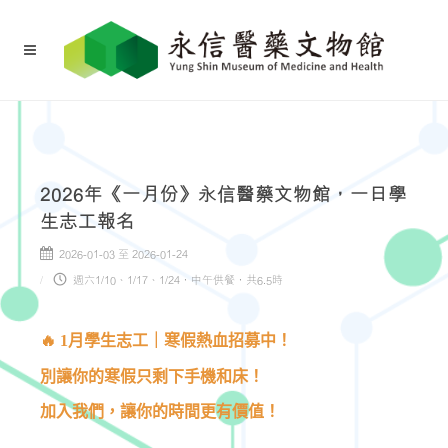
2026年《一月份》永信醫藥文物館，一日學
生志工報名
2026-01-03 至 2026-01-24
週六1/10、1/17、1/24，中午供餐，共6.5時
🔥
1
月學生志工｜寒假熱血招募中！
別讓你的寒假只剩下手機和床！
加入我們，讓你的時間更有價值！