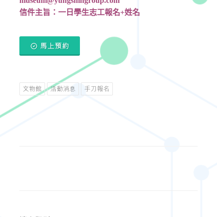
museum@yungshingroup.com
信件主旨：一日學生志工報名
+
姓名
馬上預約
文物館
活動消息
手刀報名