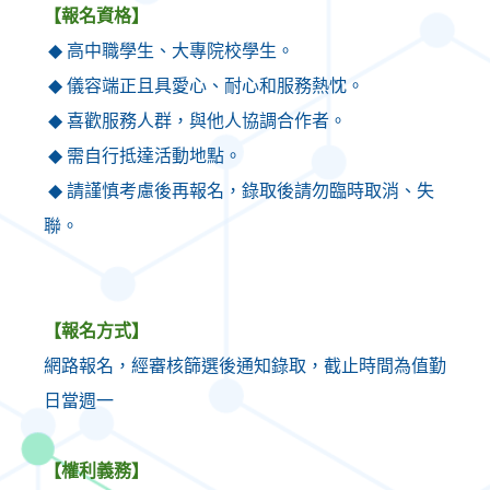
【報名資格】
高中職學生、大專院校學生。
◆
儀容端正且具愛心、耐心和服務熱忱。
◆
喜歡服務人群，與他人協調合作者。
◆
需自行抵達活動地點。
◆
請謹慎考慮後再報名，錄取後請勿臨時取消、失
◆
聯。
【報名方式】
網路報名，經審核篩選後通知錄取，截止時間為值勤
日當週一
【權利義務】