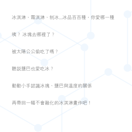
冰淇淋、霜淇淋、刨冰...冰品百百種，你愛哪一種
咦？ 冰塊去哪裡了？
被太陽公公偷吃了嗎？
聽說鹽巴也愛吃冰？
動動小手認識冰塊、鹽巴與溫度的關係
再帶回一幅不會融化的冰淇淋畫作吧！