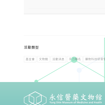
活動類型
基金會
文物館
活動消息
手刀報名
藥物科技研習