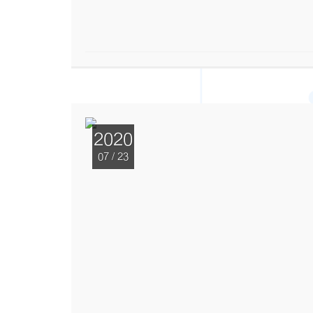
2020
07 / 23