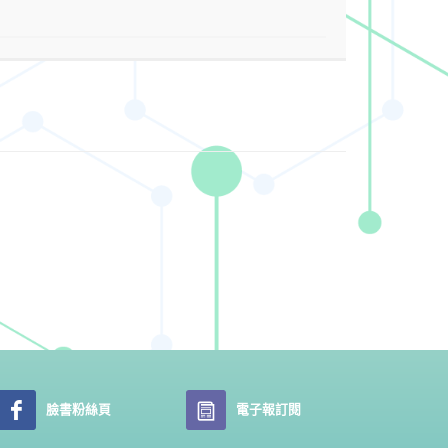
臉書粉絲頁
電子報訂閱