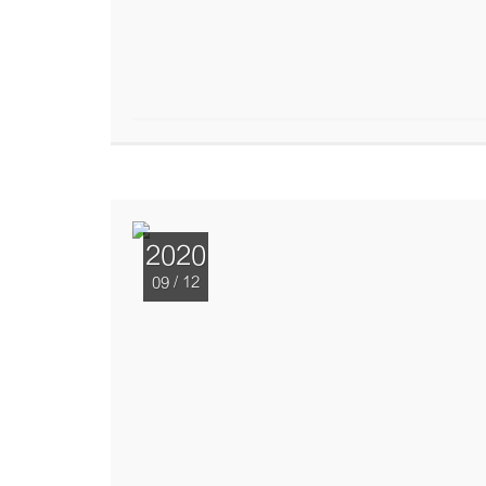
2020
09 / 12