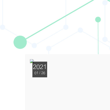
2021
01 / 26